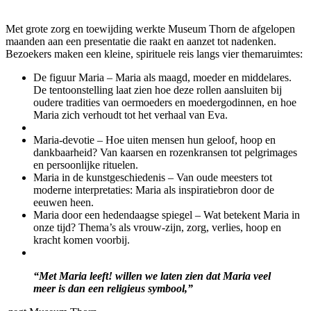
Met grote zorg en toewijding werkte Museum Thorn de afgelopen
maanden aan een presentatie die raakt en aanzet tot nadenken.
Bezoekers maken een kleine, spirituele reis langs vier themaruimtes:
De figuur Maria – Maria als maagd, moeder en middelares.
De tentoonstelling laat zien hoe deze rollen aansluiten bij
oudere tradities van oermoeders en moedergodinnen, en hoe
Maria zich verhoudt tot het verhaal van Eva.
Maria-devotie – Hoe uiten mensen hun geloof, hoop en
dankbaarheid? Van kaarsen en rozenkransen tot pelgrimages
en persoonlijke rituelen.
Maria in de kunstgeschiedenis – Van oude meesters tot
moderne interpretaties: Maria als inspiratiebron door de
eeuwen heen.
Maria door een hedendaagse spiegel – Wat betekent Maria in
onze tijd? Thema’s als vrouw-zijn, zorg, verlies, hoop en
kracht komen voorbij.
“Met Maria leeft! willen we laten zien dat Maria veel
meer is dan een religieus symbool,”