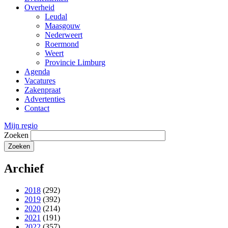
Overheid
Leudal
Maasgouw
Nederweert
Roermond
Weert
Provincie Limburg
Agenda
Vacatures
Zakenpraat
Advertenties
Contact
Mijn regio
Zoeken
Archief
2018
(292)
2019
(392)
2020
(214)
2021
(191)
2022
(357)