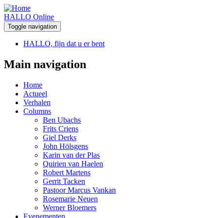
HALLO Online
Toggle navigation
HALLO, fijn dat u er bent
Main navigation
Home
Actueel
Verhalen
Columns
Ben Ubachs
Frits Criens
Giel Derks
John Hölsgens
Karin van der Plas
Quirien van Haelen
Robert Martens
Gerrit Tacken
Pastoor Marcus Vankan
Rosemarie Neuen
Werner Bloemers
Evenementen