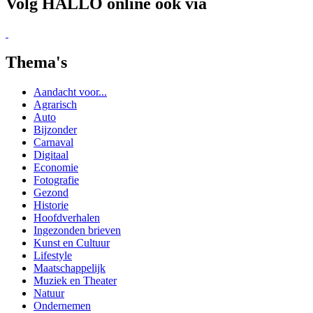
Economie
Fotografie
Gezond
Historie
Hoofdverhalen
Ingezonden brieven
Kunst en Cultuur
Lifestyle
Maatschappelijk
Muziek en Theater
Natuur
Ondernemen
Politiek
Project
Reizen
Sport
Toerisme
Verenigingen
Wetenschap
Workshop / cursus