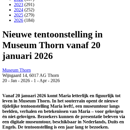
2023
(291)
2024
(252)
2025
(279)
2026
(184)
Nieuwe tentoonstelling in
Museum Thorn vanaf 20
januari 2026
Museum Thorn
Wijngaard 14, 6017 AG Thorn
20
-
Jan
-
2026
-
1
-
Apr
-
2026
Vanaf 20 januari 2026 komt Maria letterlijk en figuurlijk tot
leven in Museum Thorn. In het souterrain opent de nieuwe
tijdelijke tentoonstelling Maria leeft!, een museumtour langs
beelden, verhalen en betekenissen van Maria – voor gelovigen
én niet-gelovigen. Bezoekers kunnen de presentatie beleven via
een digitale museumtour, beschikbaar in Nederlands, Duits en
Engels. De tentoonstelling is een jaar lang te bezoeken.