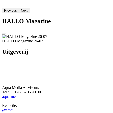
Aqua Media Adviseurs
Tel.: +31 475 - 85 49 90
aqua-media.nl
Redactie:
@email
Advertenties:
@email
Hoofdmenu
Home
Actueel
Verhalen
Columns
Evenementen
Overheid
Agenda
Vacatures