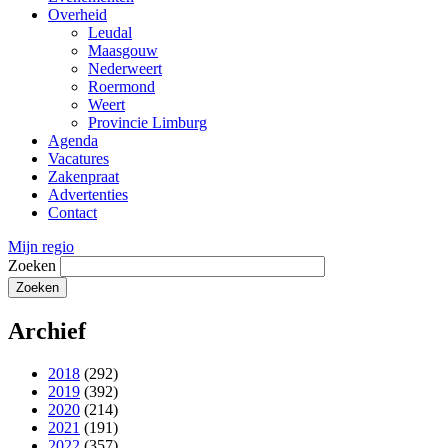
Overheid
Leudal
Maasgouw
Nederweert
Roermond
Weert
Provincie Limburg
Agenda
Vacatures
Zakenpraat
Advertenties
Contact
Mijn regio
Zoeken
Archief
2018
(292)
2019
(392)
2020
(214)
2021
(191)
2022
(357)