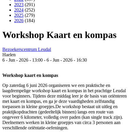
2023
(291)
2024
(252)
2025
(279)
2026
(184)
Workshop Kaart en kompas
Bezoekerscentrum Leudal
Haelen
6
-
Jun
-
2026
-
13:00
-
6
-
Jun
-
2026
-
16:30
Workshop kaart en kompas
Op zaterdag 6 juni 2026 organiseren we een praktische en
laagdrempelige workshop kaart en kompas in het prachtige Leudal
voor beginners. Tijdens deze middag leer je de basis van oriënteren
met kaart en kompas, en ga je deze vaardigheden zelfstandig
toepassen in kleine groepjes.De workshop bestaat uit uitleg en
praktijkopdrachten (gedeeltelijk binnen) langs een route van
ongeveer 6 kilometer, volledig over paden (kan single track zijn).
Deelnemers werken in kleine groepjes van circa 3 personen aan
verschillende oriëntatie-oefeningen.