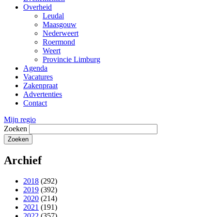
Overheid
Leudal
Maasgouw
Nederweert
Roermond
Weert
Provincie Limburg
Agenda
Vacatures
Zakenpraat
Advertenties
Contact
Mijn regio
Zoeken
Archief
2018
(292)
2019
(392)
2020
(214)
2021
(191)
2022
(357)