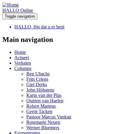
HALLO Online
Toggle navigation
HALLO, fijn dat u er bent
Main navigation
Home
Actueel
Verhalen
Columns
Ben Ubachs
Frits Criens
Giel Derks
John Hölsgens
Karin van der Plas
Quirien van Haelen
Robert Martens
Gerrit Tacken
Pastoor Marcus Vankan
Rosemarie Neuen
Werner Bloemers
Evenementen