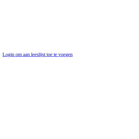
Login om aan leeslijst toe te voegen