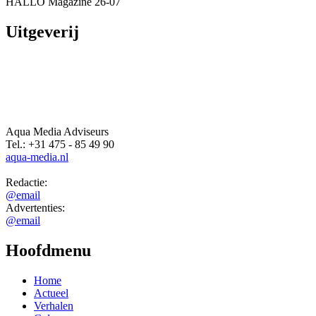
Redactie:
@email
Advertenties:
@email
Hoofdmenu
Home
Actueel
Verhalen
Columns
Evenementen
Overheid
Agenda
Vacatures
Zakenpraat
Advertenties
Contact
Overig
Algemene voorwaarden
Gebruikersvoorwaarden