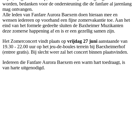
worden, bedanken voor de ondersteuning die de fanfare al jarenlang
mag ontvangen.
Alle leden van Fanfare Aurora Baexem doen hieraan mee en
wensen iedereen op voorhand een fijne zomervakantie toe. Aan het
eind van het formele gedeelte sluiten de Baxheimer Muzikanten
deze zomerse happening af en is er een gezellig samen zijn.
Het Zomerconcert vindt plaats op
vrijdag 27 juni
aanstaande van
19.30 - 22.00 uur op het jeu-de-boules terrein bij Baexheimerhof
(entree gratis). Bij slecht weer zal het concert binnen plaatsvinden.
Iedereen die Fanfare Aurora Baexem een warm hart toedraagt, is
van harte uitgenodigd.