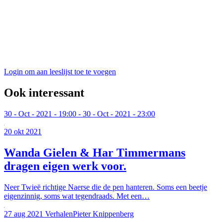
Login om aan leeslijst toe te voegen
Ook interessant
30
-
Oct
-
2021
-
19:00
-
30
-
Oct
-
2021
-
23:00
20 okt 2021
Wanda Gielen & Har Timmermans
dragen eigen werk voor.
Neer
Twieë richtige Naerse die de pen hanteren. Soms een beetje
eigenzinnig, soms wat tegendraads. Met een…
27 aug 2021
Verhalen
Pieter Knippenberg