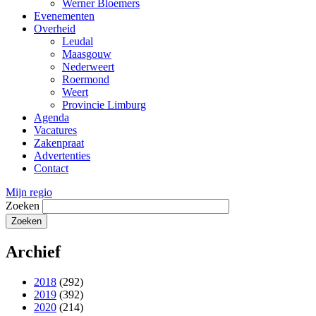
Werner Bloemers
Evenementen
Overheid
Leudal
Maasgouw
Nederweert
Roermond
Weert
Provincie Limburg
Agenda
Vacatures
Zakenpraat
Advertenties
Contact
Mijn regio
Zoeken
Archief
2018
(292)
2019
(392)
2020
(214)