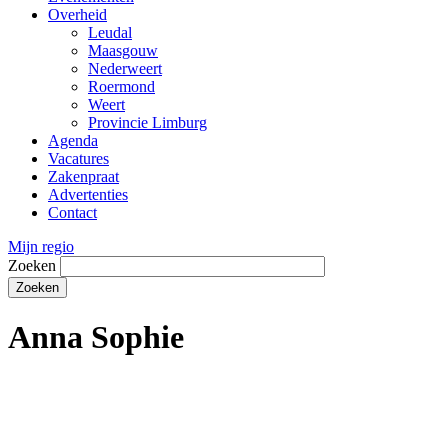
Overheid
Leudal
Maasgouw
Nederweert
Roermond
Weert
Provincie Limburg
Agenda
Vacatures
Zakenpraat
Advertenties
Contact
Mijn regio
Zoeken
Anna Sophie