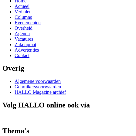
Home
Actueel
Verhalen
Columns
Evenementen
Overheid
Agenda
Vacatures
Zakenpraat
Advertenties
Contact
Overig
Algemene voorwaarden
Gebruikersvoorwaarden
HALLO Magazine archief
Volg HALLO online ook via
Thema's