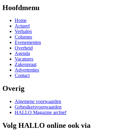
Hoofdmenu
Home
Actueel
Verhalen
Columns
Evenementen
Overheid
Agenda
Vacatures
Zakenpraat
Advertenties
Contact
Overig
Algemene voorwaarden
Gebruikersvoorwaarden
HALLO Magazine archief
Volg HALLO online ook via