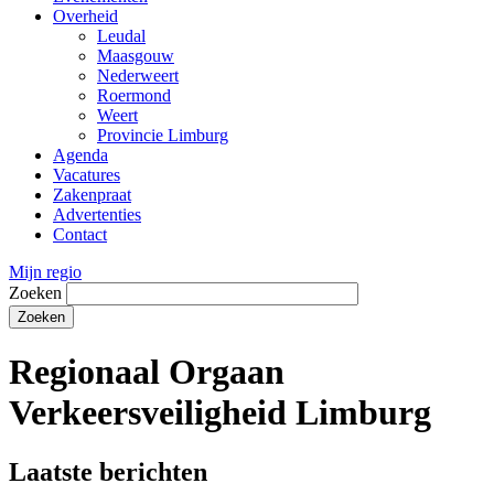
Overheid
Leudal
Maasgouw
Nederweert
Roermond
Weert
Provincie Limburg
Agenda
Vacatures
Zakenpraat
Advertenties
Contact
Mijn regio
Zoeken
Regionaal Orgaan
Verkeersveiligheid Limburg
Laatste berichten