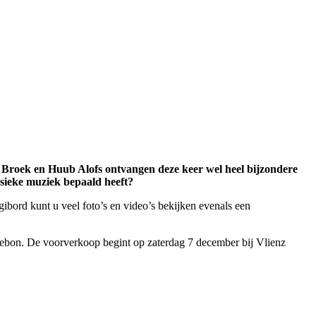
roek en Huub Alofs ontvangen deze keer wel heel bijzondere
ssieke muziek bepaald heeft?
bord kunt u veel foto’s en video’s bekijken evenals een
ebon. De voorverkoop begint op zaterdag 7 december bij Vlienz
!