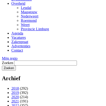
Overheid
Leudal
Maasgouw
Nederweert
Roermond
Weert
Provincie Limburg
Agenda
Vacatures
Zakenpraat
Advertenties
Contact
Mijn regio
Zoeken
Archief
2018
(292)
2019
(392)
2020
(214)
2021
(191)
2022
(357)