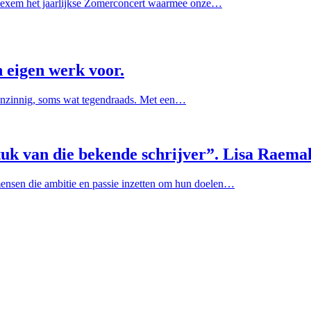
Baexem het jaarlijkse Zomerconcert waarmee onze…
eigen werk voor.
genzinnig, soms wat tegendraads. Met een…
stuk van die bekende schrijver”. Lisa Raema
mensen die ambitie en passie inzetten om hun doelen…