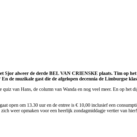
het Sjor alweer de derde BEL VAN CRIENSKE plaats. Tim op het B
? En de muzikale gast die de afgelopen decennia de Limburgse kla
 quiz van Hans, de column van Wanda en nog veel meer. En op het digi
 open om 13.30 uur en de entree is € 10,00 inclusief een consumpti
 zich weer opmaken voor een heerlijk zondagmiddagje vertier van hier