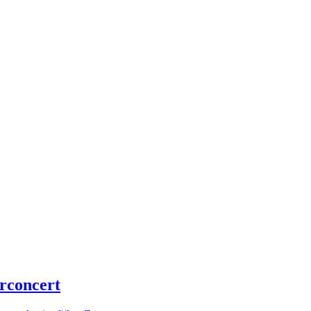
rconcert