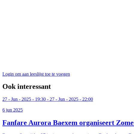
Login om aan leeslijst toe te voegen
Ook interessant
27
-
Jun
-
2025
-
19:30
-
27
-
Jun
-
2025
-
22:00
6 jun 2025
Fanfare Aurora Baexem organiseert Zome