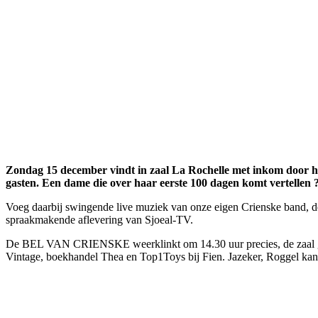
Zondag 15 december vindt in zaal La Rochelle met inkom door 
gasten. Een dame die over haar eerste 100 dagen komt vertellen 
Voeg daarbij swingende live muziek van onze eigen Crienske band, de
spraakmakende aflevering van Sjoeal-TV.
De BEL VAN CRIENSKE weerklinkt om 14.30 uur precies, de zaal gaat
Vintage, boekhandel Thea en Top1Toys bij Fien. Jazeker, Roggel kan