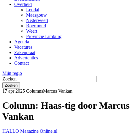
Overheid
Leudal
Maasgouw
Nederweert
Roermond
Weert
Provincie Limburg
Agenda
Vacatures
Zakenpraat
Advertenties
Contact
Mijn regio
Zoeken
17 apr 2025
Columns
Marcus Vankan
Column: Haas-tig door Marcus
Vankan
HALLO Magazine Online.nl