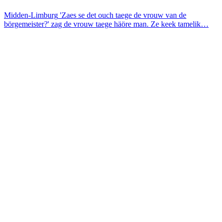
Midden-Limburg
'Zaes se det ouch taege de vrouw van de
börgemeister?' zag de vrouw taege häöre man. Ze keek tamelik…