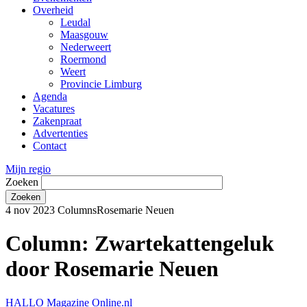
Overheid
Leudal
Maasgouw
Nederweert
Roermond
Weert
Provincie Limburg
Agenda
Vacatures
Zakenpraat
Advertenties
Contact
Mijn regio
Zoeken
4 nov 2023
Columns
Rosemarie Neuen
Column: Zwartekattengeluk
door Rosemarie Neuen
HALLO Magazine Online.nl