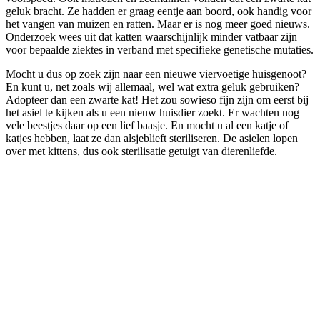
geluk bracht. Ze hadden er graag eentje aan boord, ook handig voor
het vangen van muizen en ratten. Maar er is nog meer goed nieuws.
Onderzoek wees uit dat katten waarschijnlijk minder vatbaar zijn
voor bepaalde ziektes in verband met specifieke genetische mutaties.
Mocht u dus op zoek zijn naar een nieuwe viervoetige huisgenoot?
En kunt u, net zoals wij allemaal, wel wat extra geluk gebruiken?
Adopteer dan een zwarte kat! Het zou sowieso fijn zijn om eerst bij
het asiel te kijken als u een nieuw huisdier zoekt. Er wachten nog
vele beestjes daar op een lief baasje. En mocht u al een katje of
katjes hebben, laat ze dan alsjeblieft steriliseren. De asielen lopen
over met kittens, dus ook sterilisatie getuigt van dierenliefde.