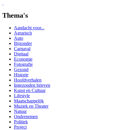
Gezond
Historie
Hoofdverhalen
Ingezonden brieven
Kunst en Cultuur
Lifestyle
Maatschappelijk
Muziek en Theater
Natuur
Ondernemen
Politiek
Project
Reizen
Sport
Toerisme
Verenigingen
Wetenschap
Workshop / cursus