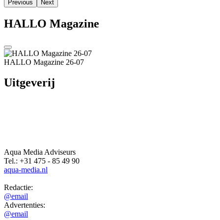
Aqua Media Adviseurs
Tel.: +31 475 - 85 49 90
aqua-media.nl
Redactie:
@email
Advertenties:
@email
Hoofdmenu
Home
Actueel
Verhalen
Columns
Evenementen
Overheid
Agenda
Vacatures
Zakenpraat
Advertenties