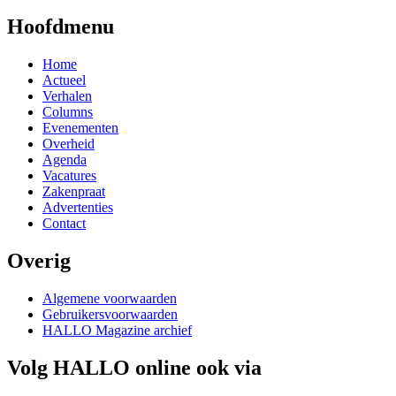
Contact
Overig
Algemene voorwaarden
Gebruikersvoorwaarden
HALLO Magazine archief
Volg HALLO online ook via
Thema's
Aandacht voor...
Agrarisch
Auto
Bijzonder
Carnaval
Digitaal
Economie
Fotografie