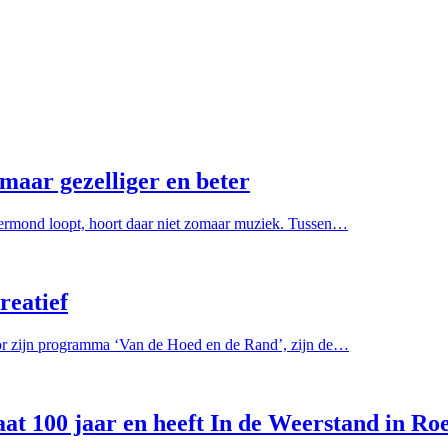
maar gezelliger en beter
ermond loopt, hoort daar niet zomaar muziek. Tussen…
reatief
or zijn programma ‘Van de Hoed en de Rand’, zijn de…
at 100 jaar en heeft In de Weerstand in Ro