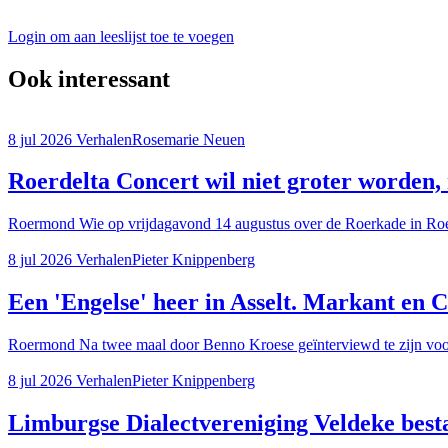
Login om aan leeslijst toe te voegen
Ook interessant
8 jul 2026
Verhalen
Rosemarie Neuen
Roerdelta Concert wil niet groter worden, 
Roermond
Wie op vrijdagavond 14 augustus over de Roerkade in Ro
8 jul 2026
Verhalen
Pieter Knippenberg
Een 'Engelse' heer in Asselt. Markant en C
Roermond
Na twee maal door Benno Kroese geïnterviewd te zijn vo
8 jul 2026
Verhalen
Pieter Knippenberg
Limburgse Dialectvereniging Veldeke besta