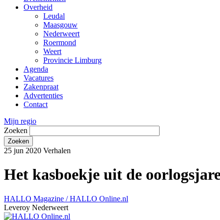
Overheid
Leudal
Maasgouw
Nederweert
Roermond
Weert
Provincie Limburg
Agenda
Vacatures
Zakenpraat
Advertenties
Contact
Mijn regio
Zoeken
25 jun 2020
Verhalen
Het kasboekje uit de oorlogsja
HALLO Magazine / HALLO Online.nl
Leveroy Nederweert