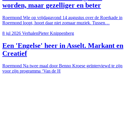
worden, maar gezelliger en beter
Roermond
Wie op vrijdagavond 14 augustus over de Roerkade in
Roermond loopt, hoort daar niet zomaar muziek. Tussen…
8 jul 2026
Verhalen
Pieter Knippenberg
Een 'Engelse' heer in Asselt. Markant en
Creatief
Roermond
Na twee maal door Benno Kroese geïnterviewd te zijn
voor zijn programma ‘Van de H