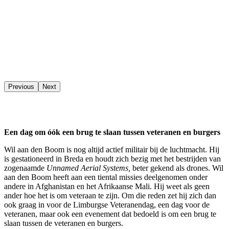
Previous
Next
Een dag om óók een brug te slaan tussen veteranen en burgers
Wil aan den Boom is nog altijd actief militair bij de luchtmacht. Hij
is gestationeerd in Breda en houdt zich bezig met het bestrijden van
zogenaamde
Unnamed Aerial Systems,
beter gekend als drones. Wil
aan den Boom heeft aan een tiental missies deelgenomen onder
andere in Afghanistan en het Afrikaanse Mali. Hij weet als geen
ander hoe het is om veteraan te zijn. Om die reden zet hij zich dan
ook graag in voor de Limburgse Veteranendag, een dag voor de
veteranen, maar ook een evenement dat bedoeld is om een brug te
slaan tussen de veteranen en burgers.