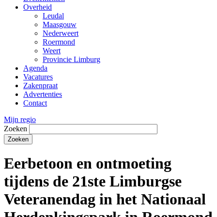
Overheid
Leudal
Maasgouw
Nederweert
Roermond
Weert
Provincie Limburg
Agenda
Vacatures
Zakenpraat
Advertenties
Contact
Mijn regio
Zoeken
Eerbetoon en ontmoeting
tijdens de 21ste Limburgse
Veteranendag in het Nationaal