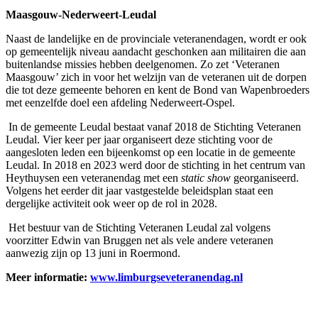
Maasgouw-Nederweert-Leudal
Naast de landelijke en de provinciale veteranendagen, wordt er ook
op gemeentelijk niveau aandacht geschonken aan militairen die aan
buitenlandse missies hebben deelgenomen. Zo zet ‘Veteranen
Maasgouw’ zich in voor het welzijn van de veteranen uit de dorpen
die tot deze gemeente behoren en kent de Bond van Wapenbroeders
met eenzelfde doel een afdeling Nederweert-Ospel.
In de gemeente Leudal bestaat vanaf 2018 de Stichting Veteranen
Leudal. Vier keer per jaar organiseert deze stichting voor de
aangesloten leden een bijeenkomst op een locatie in de gemeente
Leudal. In 2018 en 2023 werd door de stichting in het centrum van
Heythuysen een veteranendag met een
static show
georganiseerd.
Volgens het eerder dit jaar vastgestelde beleidsplan staat een
dergelijke activiteit ook weer op de rol in 2028.
Het bestuur van de Stichting Veteranen Leudal zal volgens
voorzitter Edwin van Bruggen net als vele andere veteranen
aanwezig zijn op 13 juni in Roermond.
Meer informatie:
www.limburgseveteranendag.nl