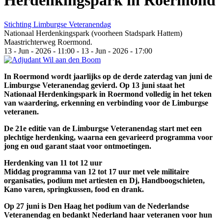
Herdenkingspark in Roermond
Stichting Limburgse Veteranendag
Nationaal Herdenkingspark (voorheen Stadspark Hattem)
Maastrichterweg Roermond.
13
-
Jun
-
2026
-
11:00
-
13
-
Jun
-
2026
-
17:00
In Roermond wordt jaarlijks op de derde zaterdag van juni de
Limburgse Veteranendag gevierd. Op 13 juni staat het
Nationaal Herdenkingspark in Roermond volledig in het teken
van waardering, erkenning en verbinding voor de Limburgse
veteranen.
De 21e editie van de Limburgse Veteranendag start met een
plechtige herdenking, waarna een gevarieerd programma voor
jong en oud garant staat voor ontmoetingen.
Herdenking van 11 tot 12 uur
Middag programma van 12 tot 17 uur met vele militaire
organisaties, podium met artiesten en Dj, Handboogschieten,
Kano varen, springkussen, food en drank.
Op 27 juni is Den Haag het podium van de Nederlandse
Veteranendag en bedankt Nederland haar veteranen voor hun