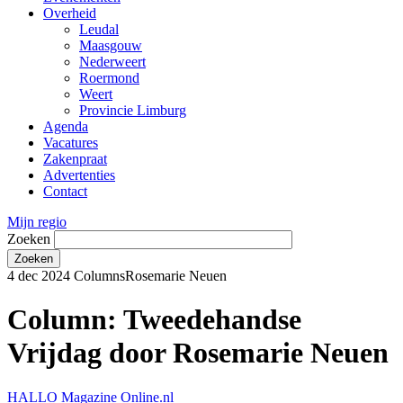
Overheid
Leudal
Maasgouw
Nederweert
Roermond
Weert
Provincie Limburg
Agenda
Vacatures
Zakenpraat
Advertenties
Contact
Mijn regio
Zoeken
4 dec 2024
Columns
Rosemarie Neuen
Column: Tweedehandse
Vrijdag door Rosemarie Neuen
HALLO Magazine Online.nl