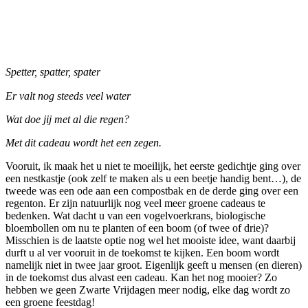
Spetter, spatter, spater
Er valt nog steeds veel water
Wat doe jij met al die regen?
Met dit cadeau wordt het een zegen.
Vooruit, ik maak het u niet te moeilijk, het eerste gedichtje ging over
een nestkastje (ook zelf te maken als u een beetje handig bent…), de
tweede was een ode aan een compostbak en de derde ging over een
regenton. Er zijn natuurlijk nog veel meer groene cadeaus te
bedenken. Wat dacht u van een vogelvoerkrans, biologische
bloembollen om nu te planten of een boom (of twee of drie)?
Misschien is de laatste optie nog wel het mooiste idee, want daarbij
durft u al ver vooruit in de toekomst te kijken. Een boom wordt
namelijk niet in twee jaar groot. Eigenlijk geeft u mensen (en dieren)
in de toekomst dus alvast een cadeau. Kan het nog mooier? Zo
hebben we geen Zwarte Vrijdagen meer nodig, elke dag wordt zo
een groene feestdag!